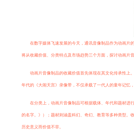
在数字媒体飞速发展的今天，通讯音像制品作为动画片
将从收藏价值、分类特点及市场趋势三个方面，探讨动画片
动画片音像制品的收藏价值首先体现在其文化传承性上。
年代的《大闹天宫》录像带，不仅承载了一代人的童年记忆，
在分类上，动画片音像制品可根据载体、年代和题材进
的名字。》）；题材则涵盖科幻、奇幻、教育等多种类型。收
历史意义而价值不菲。