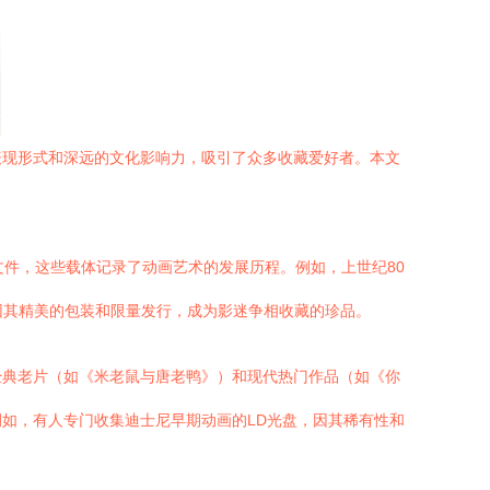
表现形式和深远的文化影响力，吸引了众多收藏爱好者。本文
文件，这些载体记录了动画艺术的发展历程。例如，上世纪80
因其精美的包装和限量发行，成为影迷争相收藏的珍品。
经典老片（如《米老鼠与唐老鸭》）和现代热门作品（如《你
如，有人专门收集迪士尼早期动画的LD光盘，因其稀有性和