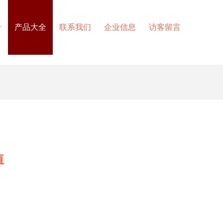
介
产品大全
联系我们
企业信息
访客留言
值