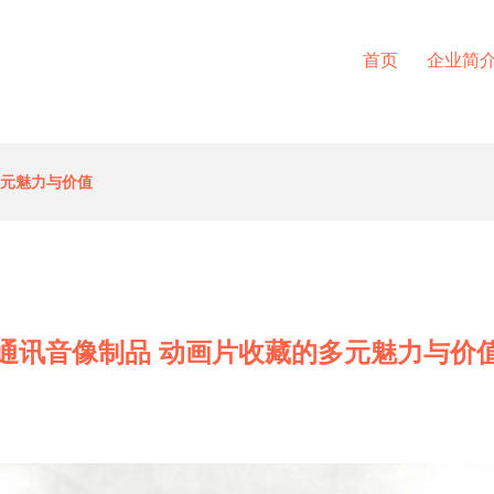
首页
企业简
多元魅力与价值
通讯音像制品 动画片收藏的多元魅力与价